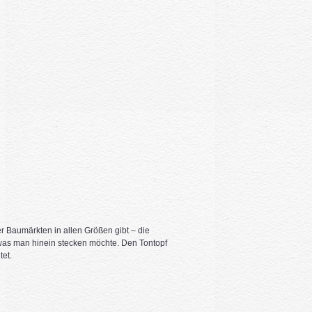
r Baumärkten in allen Größen gibt – die
was man hinein stecken möchte. Den Tontopf
tet.