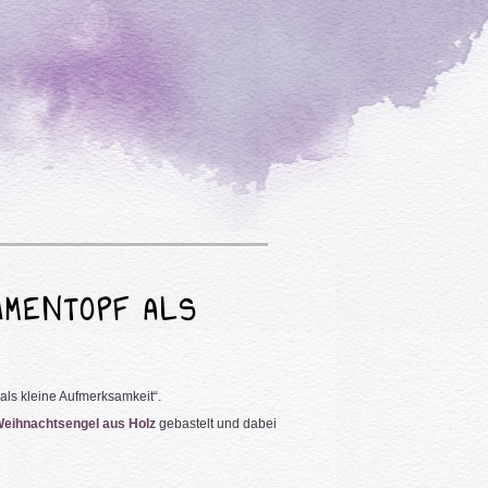
UMENTOPF ALS
als kleine Aufmerksamkeit“.
eihnachtsengel aus Holz
gebastelt und dabei