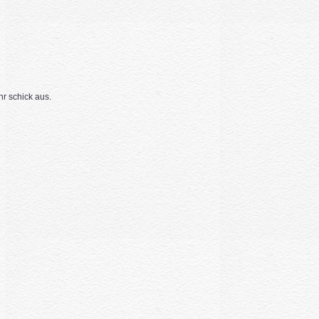
hr schick aus.