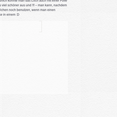
ürlich könnte man das Loch auch mit einer Folie
s viel schöner aus und !!! – man kann, nachdem
 solchen noch benutzen, wenn man einen
ke in einem :D