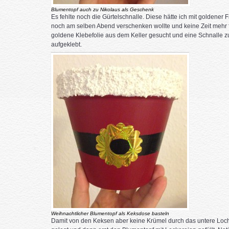
Blumentopf auch zu Nikolaus als Geschenk
Es fehlte noch die Gürtelschnalle. Diese hätte ich mit goldener
noch am selben Abend verschenken wollte und keine Zeit mehr f
goldene Klebefolie aus dem Keller gesucht und eine Schnalle zu
aufgeklebt.
Weihnachtlicher Blumentopf als Keksdose basteln
Damit von den Keksen aber keine Krümel durch das untere Loch b