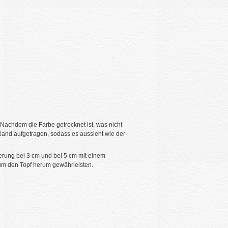
 Nachdem die Farbe getrocknet ist, was nicht
 Rand aufgetragen, sodass es aussieht wie der
erung bei 3 cm und bei 5 cm mit einem
 um den Topf herum gewährleisten.