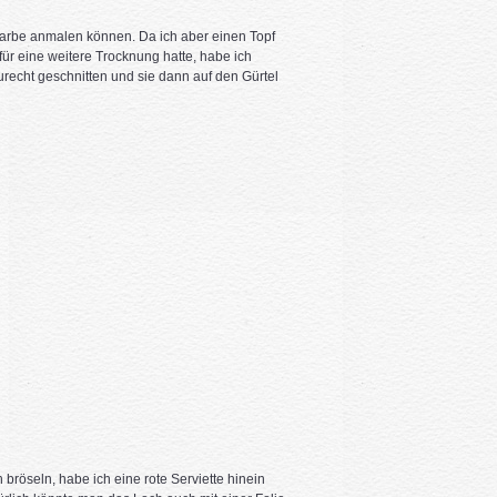
 Farbe anmalen können. Da ich aber einen Topf
ür eine weitere Trocknung hatte, habe ich
recht geschnitten und sie dann auf den Gürtel
röseln, habe ich eine rote Serviette hinein