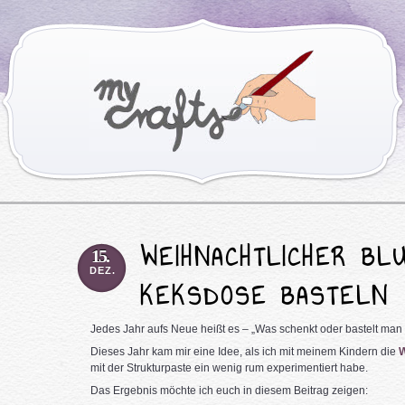
WEIHNACHTLICHER BL
15.
DEZ.
KEKSDOSE BASTELN
Jedes Jahr aufs Neue heißt es – „Was schenkt oder bastelt man 
Dieses Jahr kam mir eine Idee,
als ich mit meinem Kindern die
W
mit der Strukturpaste ein wenig rum experimentiert habe.
Das Ergebnis möchte ich euch in diesem Beitrag zeigen: