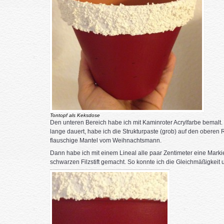
Tontopf als Keksdose
Den unteren Bereich habe ich mit Kaminroter Acrylfarbe bemalt.
lange dauert, habe ich die Strukturpaste (grob) auf den oberen
flauschige Mantel vom Weihnachtsmann.
Dann habe ich mit einem Lineal alle paar Zentimeter eine Marki
schwarzen Filzstift gemacht. So konnte ich die Gleichmäßigkeit