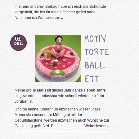
In einem anderen Beitrag habe ich euch die
Schultüte
vorgestellt, die ich für meine Tochter gefilzt habe.
Nachdem ich
Weiterlesen
→
MOTIV
03.
DEZ.
TORTE
BALL
ETT
Meine große Maus ist dieses Jahr ganze sieben Jahre
alt geworden – unfassbar wie schnell wieder ein Jahr
vorüber ist.
Und da meine Kinder nun inzwischen wissen, dass
Mama sich besondere Mühe gibt mit der
Geburtstagstorte, werden inzwischen auch Wünsche zur
Gestaltung geäußert :D
Weiterlesen
→