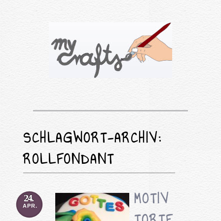
SCHLAGWORT-ARCHIV:
ROLLFONDANT
MOTIV
24.
APR.
TORTE