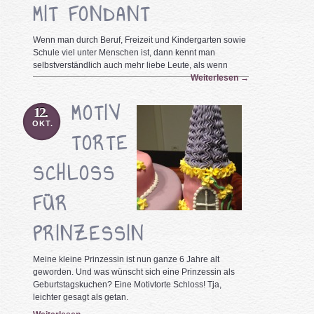
MIT FONDANT
Wenn man durch Beruf, Freizeit und Kindergarten sowie
Schule viel unter Menschen ist, dann kennt man
selbstverständlich auch mehr liebe Leute, als wenn
Weiterlesen
→
MOTIV
12.
OKT.
TORTE
SCHLOSS
FÜR
PRINZESSIN
Meine kleine Prinzessin ist nun ganze 6 Jahre alt
geworden. Und was wünscht sich eine Prinzessin als
Geburtstagskuchen? Eine Motivtorte Schloss! Tja,
leichter gesagt als getan.