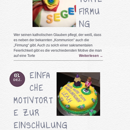
FIRMU
NG
Wer seinen katholischen Glauben pflegt, der weiß, dass
es neben der bekannten „Kommunion“ auch die
„Firmung“ gibt. Auch zu solch einer sakramentalen
Feierlichkeit gibt es die verschiedensten Motive die man
auf eine Torte
Weiterlesen
→
EINFA
03.
DEZ.
CHE
MOTIVTORT
E ZUR
EINSCHULUNG