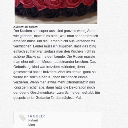
Kuchen mit Rosen
Der Kuchen sah super aus. Und ganz so wenig Arbeit
wie gedacht, machte es nicht, weil man sehr ordentlich
arbeiten muss, um die Farben nicht aus Versehen zu
vermischen. Leider muss ich zugeben, dass das Icing
einfach zu hart war, sodass man den Kuchen nicht in
schöne Stücke schneiden konnte. Die Rosen musste
man eher mit dem Messer auseinander brechen. Das
Geburtstagskind war trotzdem zufrieden, denn
geschmeckt hat es trotzdem. Aber ich denke, ganu so
werde ich solch einen Kuchen nicht noch einmal
verzieren. Wenn man etwas mehr Zitronensaft in das
Icing gemischt hätte, dann hätte die Dekoration noch
genügend Geschmeidigkeit zum Schneiden gehabt. Ein
gespeicherter Gedanke für das nächste Mal.
TAGGED:
biskuit
icing