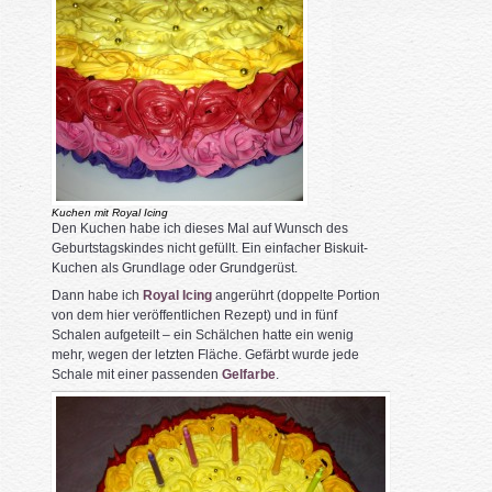
Kuchen mit Royal Icing
Den Kuchen habe ich dieses Mal auf Wunsch des
Geburtstagskindes nicht gefüllt. Ein einfacher Biskuit-
Kuchen als Grundlage oder Grundgerüst.
Dann habe ich
Royal Icing
angerührt (doppelte Portion
von dem hier veröffentlichen Rezept) und in fünf
Schalen aufgeteilt – ein Schälchen hatte ein wenig
mehr, wegen der letzten Fläche. Gefärbt wurde jede
Schale mit einer passenden
Gelfarbe
.