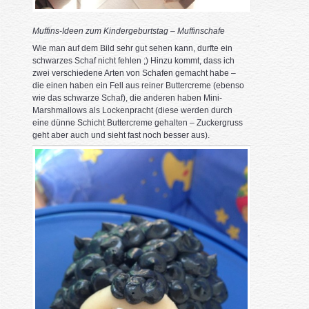
Muffins-Ideen zum Kindergeburtstag – Muffinschafe
Wie man auf dem Bild sehr gut sehen kann, durfte ein
schwarzes Schaf nicht fehlen ;) Hinzu kommt, dass ich
zwei verschiedene Arten von Schafen gemacht habe –
die einen haben ein Fell aus reiner Buttercreme (ebenso
wie das schwarze Schaf), die anderen haben Mini-
Marshmallows als Lockenpracht (diese werden durch
eine dünne Schicht Buttercreme gehalten – Zuckergruss
geht aber auch und sieht fast noch besser aus).