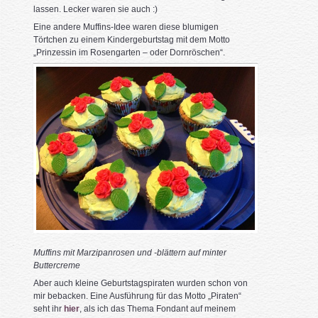
lassen. Lecker waren sie auch :)
Eine andere Muffins-Idee waren diese blumigen
Törtchen zu einem Kindergeburtstag mit dem Motto
„Prinzessin im Rosengarten – oder Dornröschen“.
Muffins mit Marzipanrosen und -blättern auf minter
Buttercreme
Aber auch kleine Geburtstagspiraten wurden schon von
mir bebacken. Eine Ausführung für das Motto „Piraten“
seht ihr
hier
, als ich das Thema Fondant auf meinem