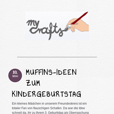
MUFFINS-IDEEN
10.
MAI
ZUM
KINDERGEBURTSTAG
Ein kleines Mädchen in unserem Freundeskreis ist ein
totaler Fan von flauschigen Schafen. Da war die Idee
schnell da, ihr zu Ihrem 3. Geburtstag als Überraschung