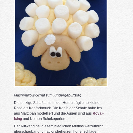
Mashmallow-Schaf zum Kindergeburtstag
Die putzige Schafdame in der Herde trägt eine kleine
Rose als Kopfschmuck. Die Köpfe der Schafe habe ich
aus Marzipan modelliert und die Augen sind aus
Royal-
Icing
und kleinen Schokoperlen.
Der Aufwand bei diesem niedlichen Muffins war wirklich
überschaubar und hat Kinderherzen höher schlagen