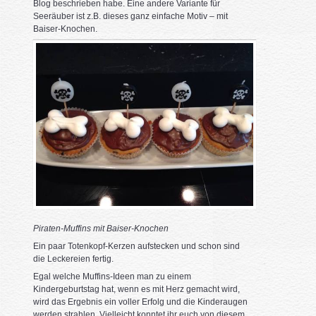
Blog beschrieben habe. Eine andere Variante für
Seeräuber ist z.B. dieses ganz einfache Motiv – mit
Baiser-Knochen.
Piraten-Muffins mit Baiser-Knochen
Ein paar Totenkopf-Kerzen aufstecken und schon sind
die Leckereien fertig.
Egal welche Muffins-Ideen man zu einem
Kindergeburtstag hat, wenn es mit Herz gemacht wird,
wird das Ergebnis ein voller Erfolg und die Kinderaugen
werden strahlen. Vielleicht konntet ihr euch von diesem