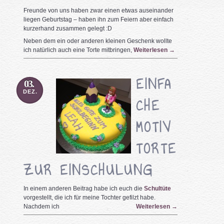
Freunde von uns haben zwar einen etwas auseinander
liegen Geburtstag – haben ihn zum Feiern aber einfach
kurzerhand zusammen gelegt :D
Neben dem ein oder anderen kleinen Geschenk wollte
ich natürlich auch eine Torte mitbringen,
Weiterlesen
→
EINFA
03.
DEZ.
CHE
MOTIV
TORTE
ZUR EINSCHULUNG
In einem anderen Beitrag habe ich euch die
Schultüte
vorgestellt, die ich für meine Tochter gefilzt habe.
Nachdem ich
Weiterlesen
→