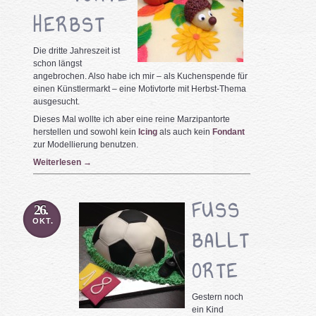
HERBST
Die dritte Jahreszeit ist
schon längst
angebrochen. Also habe ich mir – als Kuchenspende für
einen Künstlermarkt – eine Motivtorte mit Herbst-Thema
ausgesucht.
Dieses Mal wollte ich aber eine reine Marzipantorte
herstellen und sowohl kein
Icing
als auch kein
Fondant
zur Modellierung benutzen.
Weiterlesen
→
FUSS
26.
OKT.
BALLT
ORTE
Gestern noch
ein Kind