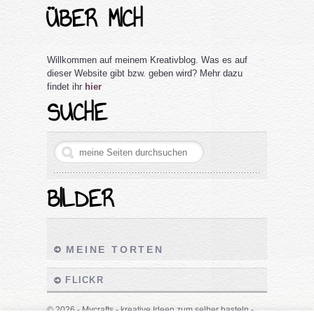
ÜBER MICH
Willkommen auf meinem Kreativblog. Was es auf
dieser Website gibt bzw. geben wird? Mehr dazu
findet ihr
hier
SUCHE
BILDER
MEINE TORTEN
FLICKR
© 2026 - Mycrafts - kreative Ideen zum selber basteln -