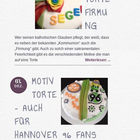
FIRMU
NG
Wer seinen katholischen Glauben pflegt, der weiß, dass
es neben der bekannten „Kommunion“ auch die
„Firmung“ gibt. Auch zu solch einer sakramentalen
Feierlichkeit gibt es die verschiedensten Motive die man
auf eine Torte
Weiterlesen
→
MOTIV
03.
DEZ.
TORTE
– AUCH
FÜR
HANNOVER 96 FANS