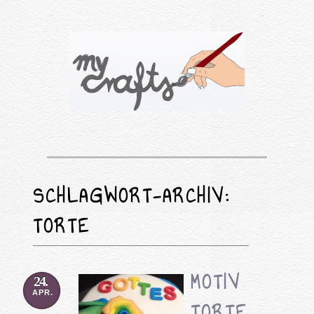
SCHLAGWORT-ARCHIV:
TORTE
MOTIV
24.
APR.
TORTE