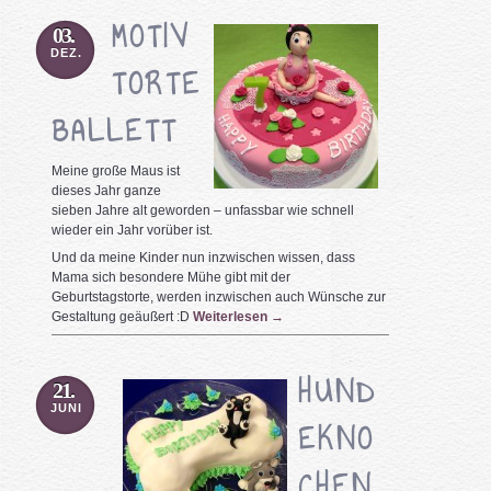
MOTIV
03.
DEZ.
TORTE
BALLETT
Meine große Maus ist
dieses Jahr ganze
sieben Jahre alt geworden – unfassbar wie schnell
wieder ein Jahr vorüber ist.
Und da meine Kinder nun inzwischen wissen, dass
Mama sich besondere Mühe gibt mit der
Geburtstagstorte, werden inzwischen auch Wünsche zur
Gestaltung geäußert :D
Weiterlesen
→
HUND
21.
JUNI
EKNO
CHEN