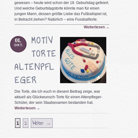
gewesen – heute wird schon der 18. Geburtstag gefeiert.
Und welche Geburtstagstorte könnte man für einen
jungen Mann, dessen größte Liebe das Fußballspiel ist,
in Betracht ziehen? Natürlich – eine Fussballtorte.
Weiterlesen
→
MOTIV
01.
OKT.
TORTE
ALTENPFL
EGER
Die Torte, die ich euch in diesem Beitrag zeige, war
aktuell als Glückwunsch-Torte für einen Altenpfleger-
Schüler, der sein Staatsexamen bestanden hat.
Weiterlesen
→
1
2
Weiter →