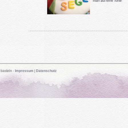
man auf eine Torte
 basteln -
Impressum
|
Datenschutz