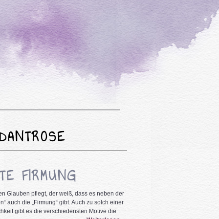
NDANTROSE
RTE FIRMUNG
en Glauben pflegt, der weiß, dass es neben der
 auch die „Firmung“ gibt. Auch zu solch einer
hkeit gibt es die verschiedensten Motive die